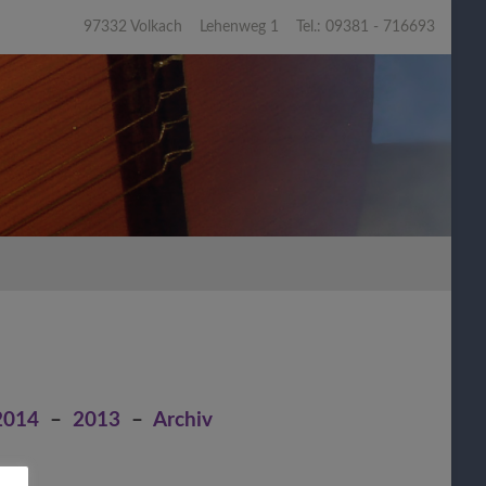
97332 Volkach Lehenweg 1 Tel.: 09381 - 716693
2014
–
2013
–
Archiv