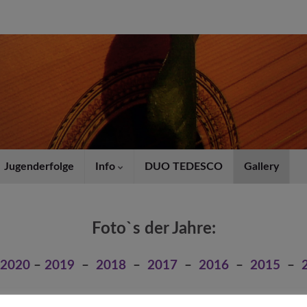
Jugenderfolge
Info
DUO TEDESCO
Gallery
Foto`s der Jahre:
2020
–
2019
–
2018
–
2017
–
2016
–
2015
–