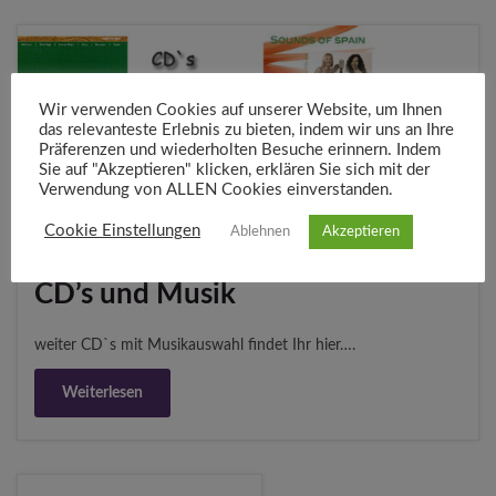
Wir verwenden Cookies auf unserer Website, um Ihnen
das relevanteste Erlebnis zu bieten, indem wir uns an Ihre
Präferenzen und wiederholten Besuche erinnern. Indem
Sie auf "Akzeptieren" klicken, erklären Sie sich mit der
Verwendung von ALLEN Cookies einverstanden.
Cookie Einstellungen
Ablehnen
Akzeptieren
CD’s und Musik
weiter CD`s mit Musikauswahl findet Ihr hier….
Weiterlesen