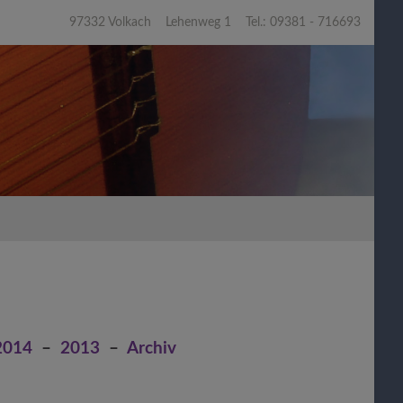
97332 Volkach Lehenweg 1 Tel.: 09381 - 716693
2014
–
2013
–
Archiv