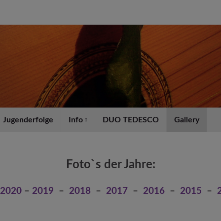
Jugenderfolge
Info
DUO TEDESCO
Gallery
Foto`s der Jahre:
2020
–
2019
–
2018
–
2017
–
2016
–
2015
–