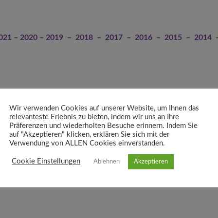
021
–
2020
–
2019
–
2018
–
2017
–
2016
–
2015
–
2014
Wir verwenden Cookies auf unserer Website, um Ihnen das
relevanteste Erlebnis zu bieten, indem wir uns an Ihre
Präferenzen und wiederholten Besuche erinnern. Indem Sie
auf "Akzeptieren" klicken, erklären Sie sich mit der
Verwendung von ALLEN Cookies einverstanden.
Cookie Einstellungen
Ablehnen
Akzeptieren