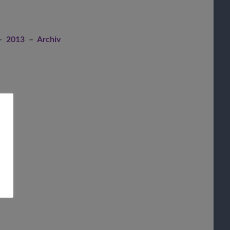
–
2013
–
Archiv